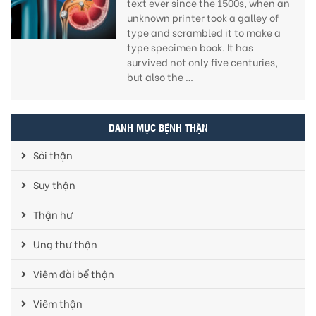
text ever since the 1500s, when an
unknown printer took a galley of
type and scrambled it to make a
type specimen book. It has
survived not only five centuries,
but also the …
DANH MỤC BỆNH THẬN
Sỏi thận
Suy thận
Thận hư
Ung thư thận
Viêm đài bể thận
Viêm thận