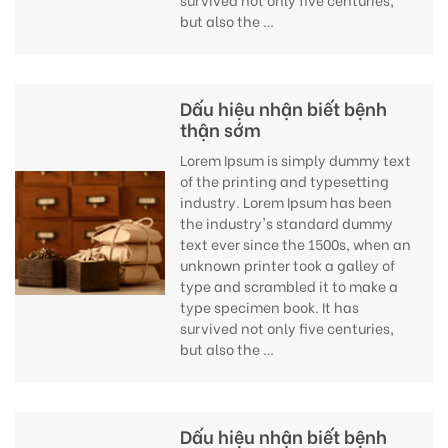
but also the …
Dấu hiệu nhận biết bệnh
thận sớm
Lorem Ipsum is simply dummy text
of the printing and typesetting
industry. Lorem Ipsum has been
the industry's standard dummy
text ever since the 1500s, when an
unknown printer took a galley of
type and scrambled it to make a
type specimen book. It has
survived not only five centuries,
but also the …
Dấu hiệu nhận biết bệnh