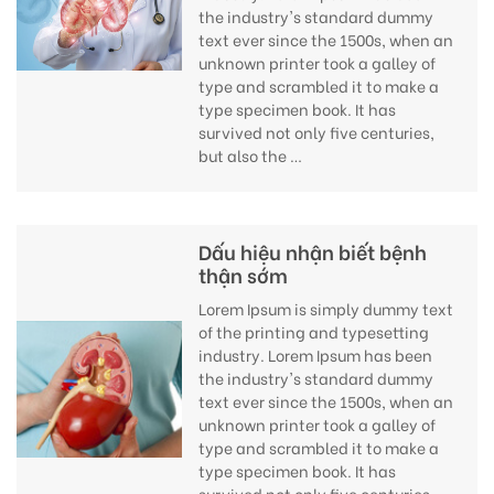
the industry's standard dummy
text ever since the 1500s, when an
unknown printer took a galley of
type and scrambled it to make a
type specimen book. It has
survived not only five centuries,
but also the …
Dấu hiệu nhận biết bệnh
thận sớm
Lorem Ipsum is simply dummy text
of the printing and typesetting
industry. Lorem Ipsum has been
the industry's standard dummy
text ever since the 1500s, when an
unknown printer took a galley of
type and scrambled it to make a
type specimen book. It has
survived not only five centuries,