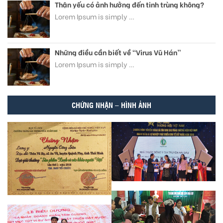
Thận yếu có ảnh hưởng đến tinh trùng không?
Lorem Ipsum is simply …
Những điều cần biết về “Virus Vũ Hán”
Lorem Ipsum is simply …
CHỨNG NHẬN – HÌNH ẢNH