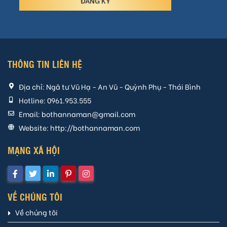
THÔNG TIN LIÊN HỆ
Địa chỉ:
Ngã tư Vũ Hạ - An Vũ - Quỳnh Phụ - Thái Bình
Hotline:
0961.953.555
Email:
bothannaman@gmail.com
Website:
http://bothannaman.com
MẠNG XÃ HỘI
VỀ CHÚNG TÔI
Về chúng tôi