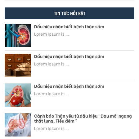
TIN TỨC NỔI BẬT
Dấu hiệu nhận biết bệnh thận sớm
Lorem Ipsum is …
Dấu hiệu nhận biết bệnh thận sớm
Lorem Ipsum is …
Dấu hiệu nhận biết bệnh thận sớm
Lorem Ipsum is …
Cảnh báo Thận yếu từ dấu hiệu “Đau mỏi ngang
thắt lưng, Tiểu đêm”
Lorem Ipsum is …