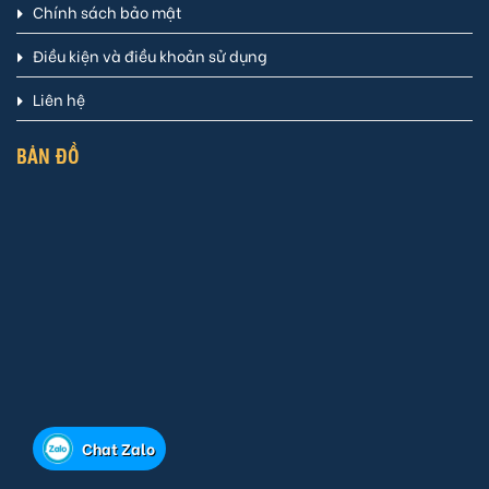
Chính sách bảo mật
Điều kiện và điều khoản sử dụng
Liên hệ
BẢN ĐỒ
Chat Zalo