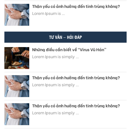
Thận yếu có ảnh hưởng đến tinh trùng không?
Lorem Ipsum is …
TƯ VẤN – HỎI ĐÁP
Những điều cần biết về “Virus Vũ Hán”
Lorem Ipsum is simply …
Thận yếu có ảnh hưởng đến tinh trùng không?
Lorem Ipsum is simply …
Thận yếu có ảnh hưởng đến tinh trùng không?
Lorem Ipsum is simply …